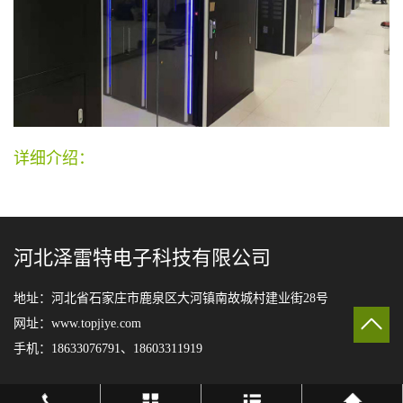
详细介绍：
河北泽雷特电子科技有限公司
地址：河北省石家庄市鹿泉区大河镇南故城村建业街28号
网址：www.topjiye.com
手机：18633076791、18603311919