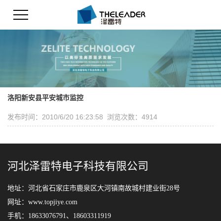
洛阳新安县平安城市监控
发布时间：2010/6/20 16:23:58 浏览次数：4914
河北泽雷特电子科技有限公司
地址：河北省石家庄市鹿泉区大河镇南故城村建业街28号
网址：www.topjiye.com
手机：18633076791、18603311919