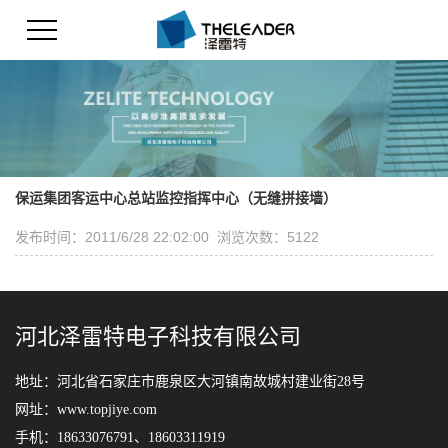
保运集团客运中心总站监控指挥中心（无缝拼接墙）
发布时间：2011/6/28 22:02:00 浏览次数：5122
河北泽雷特电子科技有限公司
地址：河北省石家庄市鹿泉区大河镇南故城村建业街28号
网址：www.topjiye.com
手机：18633076791、18603311919